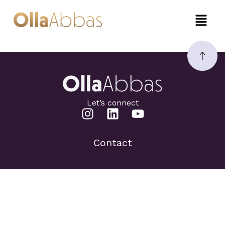
Let’s connect
Contact